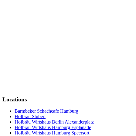
Locations
Barmbeker Schachcafé Hamburg
Hofbräu Stüberl
Hofbräu Wirtshaus Berlin Alexanderplatz
Hofbräu Wirtshaus Hamburg Esplanade
Hofbräu Wirtshaus Hamburg Speersort